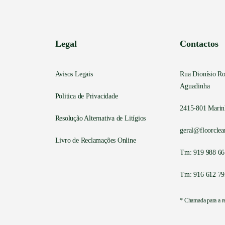
Legal
Contactos
Avisos Legais
Rua Dionísio Ro
Aguadinha
Politica de Privacidade
2415-801 Marinh
Resolução Alternativa de Litígios
geral@floorclea
Livro de Reclamações Online
Tm: 919 988 66
Tm: 916 612 79
* Chamada para a r