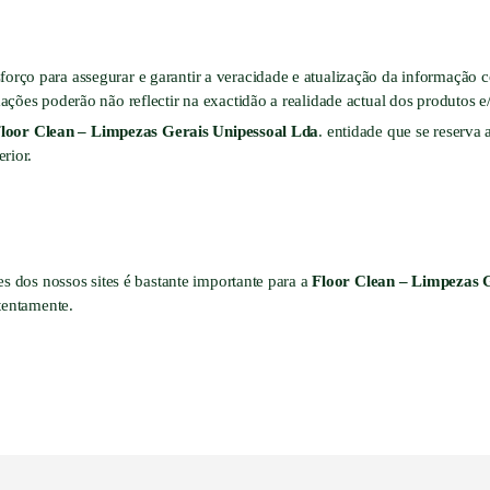
sforço para assegurar e garantir a veracidade e atualização da informação c
ações poderão não reflectir na exactidão a realidade actual dos produtos 
loor Clean – Limpezas Gerais Unipessoal Lda
. entidade que se reserva 
rior.
es dos nossos sites é bastante importante para a
Floor Clean – Limpezas 
tentamente.