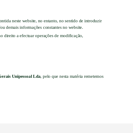
ontida neste website, no entanto, no sentido de introduzir
e/ou demais informações constantes no website.
ao direito a efectuar operações de modificação,
Gerais Unipessoal Lda
, pelo que nesta matéria remetemos