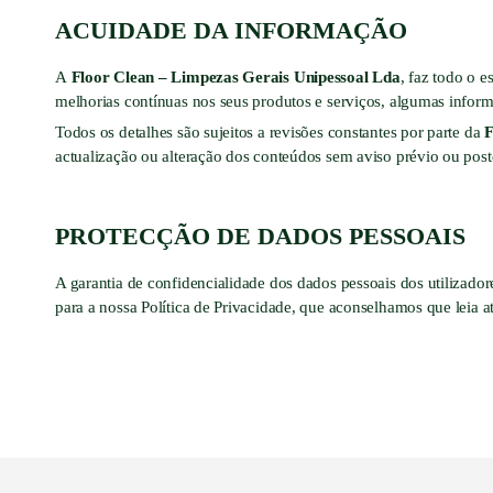
ACUIDADE DA INFORMAÇÃO
A
Floor Clean – Limpezas Gerais Unipessoal Lda
, faz todo o e
melhorias contínuas nos seus produtos e serviços, algumas inform
Todos os detalhes são sujeitos a revisões constantes por parte da
F
actualização ou alteração dos conteúdos sem aviso prévio ou poste
PROTECÇÃO DE DADOS PESSOAIS
A garantia de confidencialidade dos dados pessoais dos utilizador
para a nossa Política de Privacidade, que aconselhamos que leia a