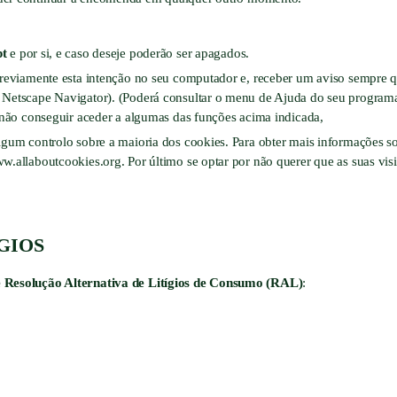
pt
e por si, e caso deseje poderão ser apagados.
previamente esta intenção no seu computador e, receber um aviso sempre q
 Netscape Navigator). (Poderá consultar o menu de Ajuda do seu programa d
á não conseguir aceder a algumas das funções acima indicada,
lgum controlo sobre a maioria dos cookies. Para obter mais informações s
w.allaboutcookies.org
. Por último se optar por não querer que as suas vis
GIOS
 Resolução Alternativa de Litígios de Consumo (RAL)
: