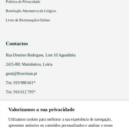
Politica de Privacidade
Resolução Alternativa de Litígios
Livro de Reclamações Online
Contactos
Rua Dionísio Rodrigues, Lote 10 Aguadinha
2415-801 Marinheiros, Leiria
geral@floorclean.pt
Tm: 919 988 661*
Tm: 916 612 795*
* Chamada para a rede móvel nacional
Valorizamos a sua privacidade
Utilizamos cookies para melhorar a sua experiência de navegação,
apresentar anúncios ou conteúdos personalizados e analisar o nosso