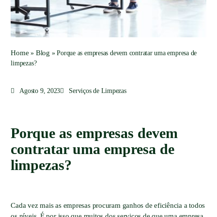
Home
Blog
»
»
Porque as empresas devem contratar uma empresa de
limpezas?
Agosto 9, 2023
Serviços de Limpezas
Porque as empresas devem
contratar uma empresa de
limpezas?
Cada vez mais as empresas procuram ganhos de eficiência a todos
os níveis. É por isso que muitos dos serviços de que uma empresa