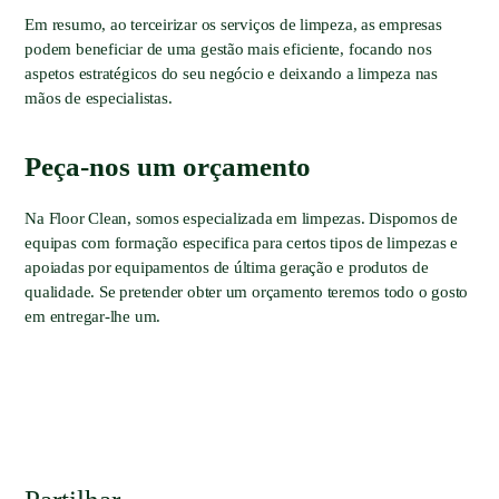
Em resumo, ao terceirizar os serviços de limpeza, as empresas
podem beneficiar de uma gestão mais eficiente, focando nos
aspetos estratégicos do seu negócio e deixando a limpeza nas
mãos de especialistas.
Peça-nos um orçamento
Na Floor Clean, somos especializada em limpezas. Dispomos de
equipas com formação especifica para certos tipos de limpezas e
apoiadas por equipamentos de última geração e produtos de
qualidade. Se pretender obter um orçamento teremos todo o gosto
em entregar-lhe um.